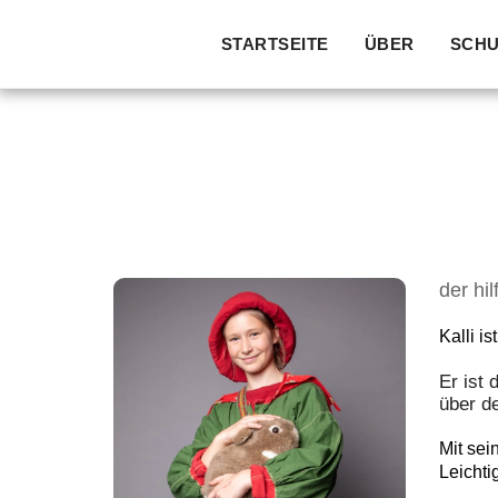
SCHU
STARTSEITE
ÜBER
der hi
Kalli i
Er ist
über de
Mit sei
Leichti