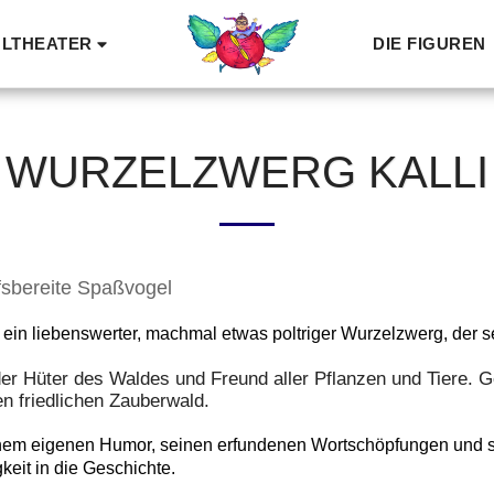
LTHEATER
DIE FIGUREN
WURZELZWERG KALLI
lfsbereite Spaßvogel
st ein liebenswerter, machmal etwas poltriger Wurzelzwerg, der 
 der Hüter des Waldes und Freund aller Pflanzen und Tiere.
n friedlichen Zauberwald.
nem eigenen Humor, seinen erfundenen Wortschöpfungen und sei
gkeit in die Geschichte.