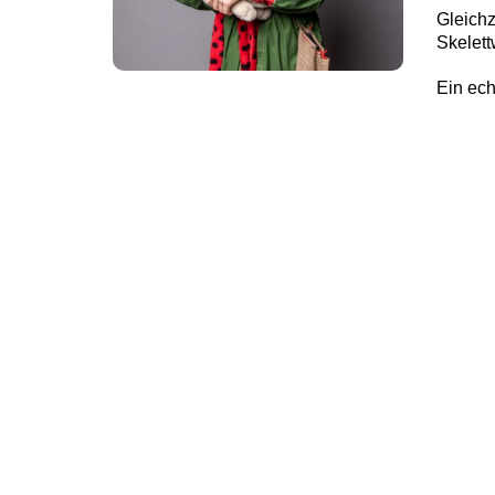
Gleichz
Skelett
Ein ech